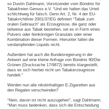
so Dustin Dahlmann, Vorsitzender vom Bündnis für
Tabakfreien Genuss e.V. “Und wir halten das Urteil
schlichtweg für falsch. Denn Art. 2, Nr. 4 der EU-
Tabakrichtlinie 2001/37/EG definiert “Tabak zum
oralen Gebrauch” als Erzeugnisse, die ganz oder
teilweise aus Tabak bestehen, sei es in Form eines
Pulvers oder feinkörnigen Granulats oder einer
Kombination dieser Formen. Hierunter fallen die
verdampfenden Liquids nicht.
Außerdem hat auch die Bundesregierung in der
Antwort auf eine kleine Anfrage von Bündnis 90/Die
Grünen (Drucksache 17/9872) bereits klargestellt,
dass es sich hierbei nicht um Tabakerzeugnisse
handelt.”
Werden nun alle nikotinhaltigen E-Zigaretten aus
den Regalen verschwinden?
“Nein, davon ist nicht auszugehen”, sagt Dahlmann.
“Man muss bedenken, dass sich die Entscheidung