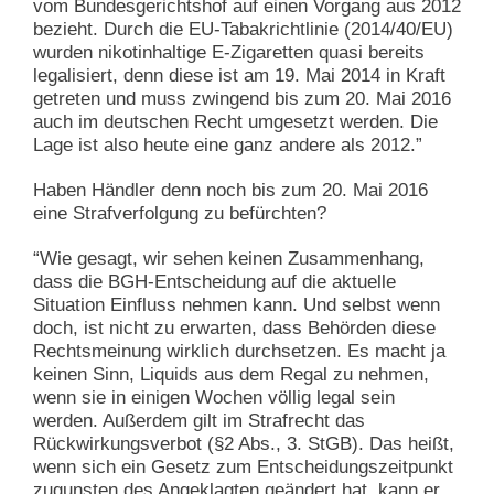
vom Bundesgerichtshof auf einen Vorgang aus 2012
bezieht. Durch die EU-Tabakrichtlinie (2014/40/EU)
wurden nikotinhaltige E-Zigaretten quasi bereits
legalisiert, denn diese ist am 19. Mai 2014 in Kraft
getreten und muss zwingend bis zum 20. Mai 2016
auch im deutschen Recht umgesetzt werden. Die
Lage ist also heute eine ganz andere als 2012.”
Haben Händler denn noch bis zum 20. Mai 2016
eine Strafverfolgung zu befürchten?
“Wie gesagt, wir sehen keinen Zusammenhang,
dass die BGH-Entscheidung auf die aktuelle
Situation Einfluss nehmen kann. Und selbst wenn
doch, ist nicht zu erwarten, dass Behörden diese
Rechtsmeinung wirklich durchsetzen. Es macht ja
keinen Sinn, Liquids aus dem Regal zu nehmen,
wenn sie in einigen Wochen völlig legal sein
werden. Außerdem gilt im Strafrecht das
Rückwirkungsverbot (§2 Abs., 3. StGB). Das heißt,
wenn sich ein Gesetz zum Entscheidungszeitpunkt
zugunsten des Angeklagten geändert hat, kann er