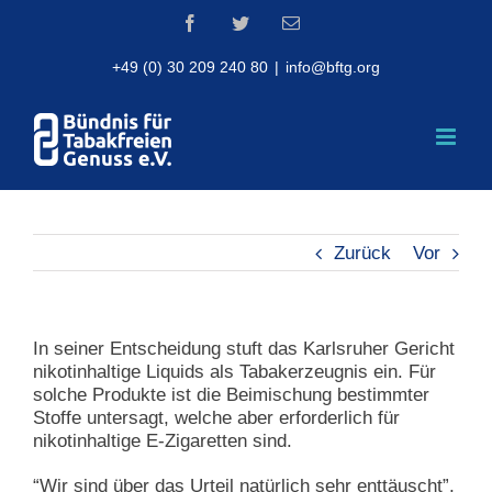
Skip
Facebook
Twitter
Email
to
content
+49 (0) 30 209 240 80
|
info@bftg.org
Zurück
Vor
In seiner Entscheidung stuft das Karlsruher Gericht
nikotinhaltige Liquids als Tabakerzeugnis ein. Für
solche Produkte ist die Beimischung bestimmter
Stoffe untersagt, welche aber erforderlich für
nikotinhaltige E-Zigaretten sind.
“Wir sind über das Urteil natürlich sehr enttäuscht”,