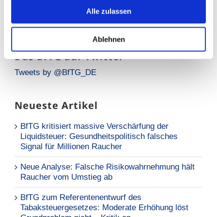
Alle zulassen
Ablehnen
Das BfTG auf Twitter
Tweets by @BfTG_DE
Neueste Artikel
BfTG kritisiert massive Verschärfung der
Liquidsteuer: Gesundheitspolitisch falsches
Signal für Millionen Raucher
Neue Analyse: Falsche Risikowahrnehmung hält
Raucher vom Umstieg ab
BfTG zum Referentenentwurf des
Tabaksteuergesetzes: Moderate Erhöhung löst