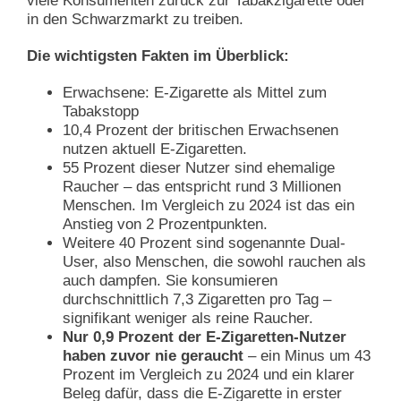
viele Konsumenten zurück zur Tabakzigarette oder
in den Schwarzmarkt zu treiben.
Die wichtigsten Fakten im Überblick:
Erwachsene: E-Zigarette als Mittel zum
Tabakstopp
10,4 Prozent der britischen Erwachsenen
nutzen aktuell E-Zigaretten.
55 Prozent dieser Nutzer sind ehemalige
Raucher – das entspricht rund 3 Millionen
Menschen. Im Vergleich zu 2024 ist das ein
Anstieg von 2 Prozentpunkten.
Weitere 40 Prozent sind sogenannte Dual-
User, also Menschen, die sowohl rauchen als
auch dampfen. Sie konsumieren
durchschnittlich 7,3 Zigaretten pro Tag –
signifikant weniger als reine Raucher.
Nur 0,9 Prozent der E-Zigaretten-Nutzer
haben zuvor nie geraucht
– ein Minus um 43
Prozent im Vergleich zu 2024 und ein klarer
Beleg dafür, dass die E-Zigarette in erster