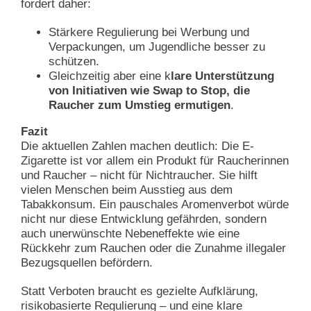
fordert daher:
Stärkere Regulierung bei Werbung und
Verpackungen, um Jugendliche besser zu
schützen.
Gleichzeitig aber eine k
lare Unterstützung
von Initiativen wie Swap to Stop, die
Raucher zum Umstieg ermutigen
.
Fazit
Die aktuellen Zahlen machen deutlich: Die E-
Zigarette ist vor allem ein Produkt für Raucherinnen
und Raucher – nicht für Nichtraucher. Sie hilft
vielen Menschen beim Ausstieg aus dem
Tabakkonsum. Ein pauschales Aromenverbot würde
nicht nur diese Entwicklung gefährden, sondern
auch unerwünschte Nebeneffekte wie eine
Rückkehr zum Rauchen oder die Zunahme illegaler
Bezugsquellen befördern.
Statt Verboten braucht es gezielte Aufklärung,
risikobasierte Regulierung – und eine klare