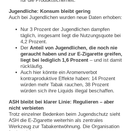
für die Produktsicherheit.
Jugendliche: Konsum bleibt gering
Auch bei Jugendlichen wurden neue Daten erhoben:
Nur 3 Prozent der Jugendlichen dampfen
täglich, insgesamt liegt die Nutzungsquote bei
4,2 Prozent.
Der
Anteil von Jugendlichen, die noch nie
geraucht haben und zur E-Zigarette greifen,
liegt bei lediglich 1,6 Prozent
– und ist damit
rückläufig.
Auch hier könnte ein Aromenverbot
kontraproduktive Effekte haben: 14 Prozent
würden mehr Tabak rauchen, 38 Prozent
würden sich ihre Liquids illegal beschaffen.
ASH bleibt bei klarer Linie: Regulieren – aber
nicht verbieten
Trotz einzelner Bedenken beim Jugendschutz sieht
ASH die E-Zigarette weiterhin als zentrales
Werkzeug zur Tabakentwöhnung. Die Organisation