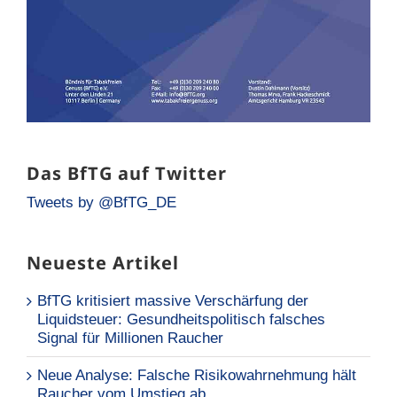
Das BfTG auf Twitter
Tweets by @BfTG_DE
Neueste Artikel
BfTG kritisiert massive Verschärfung der
Liquidsteuer: Gesundheitspolitisch falsches
Signal für Millionen Raucher
Neue Analyse: Falsche Risikowahrnehmung hält
Raucher vom Umstieg ab