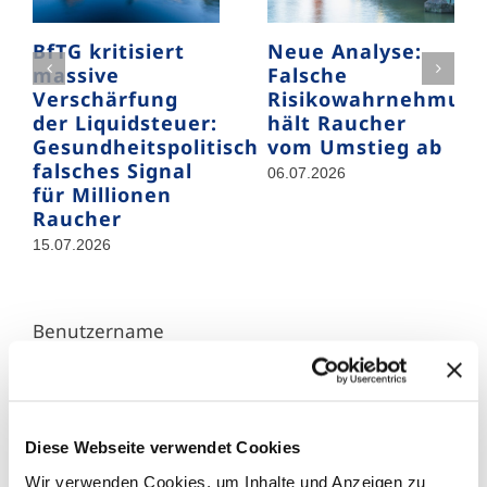
BfTG kritisiert
Neue Analyse:
massive
Falsche
Verschärfung
Risikowahrnehmun
der Liquidsteuer:
hält Raucher
Gesundheitspolitisch
vom Umstieg ab
falsches Signal
06.07.2026
für Millionen
Raucher
15.07.2026
Benutzername
Passwort
Diese Webseite verwendet Cookies
Wir verwenden Cookies, um Inhalte und Anzeigen zu