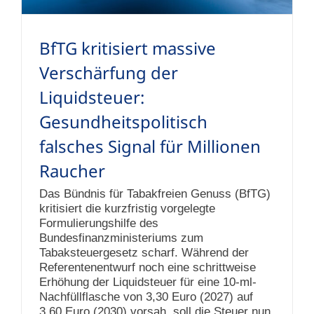
BfTG kritisiert massive
Verschärfung der
Liquidsteuer:
Gesundheitspolitisch
falsches Signal für Millionen
Raucher
Das Bündnis für Tabakfreien Genuss (BfTG)
kritisiert die kurzfristig vorgelegte
Formulierungshilfe des
Bundesfinanzministeriums zum
Tabaksteuergesetz scharf. Während der
Referentenentwurf noch eine schrittweise
Erhöhung der Liquidsteuer für eine 10-ml-
Nachfüllflasche von 3,30 Euro (2027) auf
3,60 Euro (2030) vorsah, soll die Steuer nun