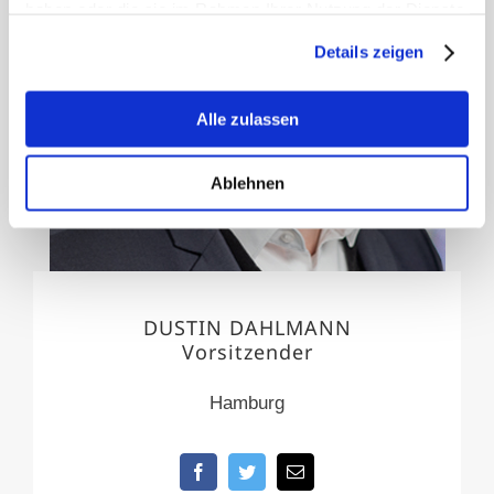
haben oder die sie im Rahmen Ihrer Nutzung der Dienste
gesammelt haben.
Details zeigen
Alle zulassen
Ablehnen
DUSTIN DAHLMANN
Vorsitzender
Hamburg