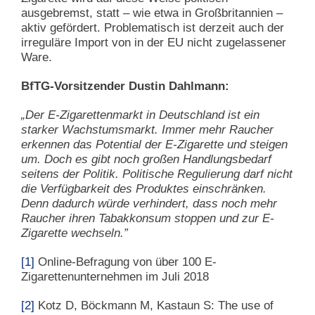
ausgebremst, statt – wie etwa in Großbritannien –
aktiv gefördert. Problematisch ist derzeit auch der
irreguläre Import von in der EU nicht zugelassener
Ware.
BfTG-Vorsitzender Dustin Dahlmann:
„Der E-Zigarettenmarkt in Deutschland ist ein
starker Wachstumsmarkt. Immer mehr Raucher
erkennen das Potential der E-Zigarette und steigen
um. Doch es gibt noch großen Handlungsbedarf
seitens der Politik. Politische Regulierung darf nicht
die Verfügbarkeit des Produktes einschränken.
Denn dadurch würde verhindert, dass noch mehr
Raucher ihren Tabakkonsum stoppen und zur E-
Zigarette wechseln.”
[1]
Online-Befragung von über 100 E-
Zigarettenunternehmen im Juli 2018
[2]
Kotz D, Böckmann M, Kastaun S: The use of