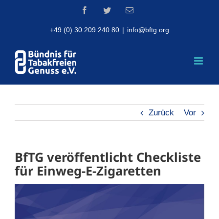
Skip
Facebook
Twitter
Email
to
content
+49 (0) 30 209 240 80
|
info@bftg.org
Zurück
Vor
BfTG veröffentlicht Checkliste
für Einweg-E-Zigaretten