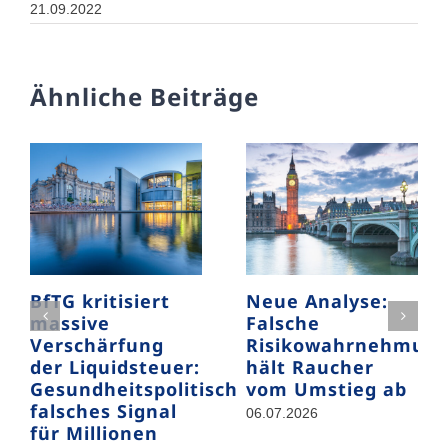
21.09.2022
Ähnliche Beiträge
BfTG kritisiert
Neue Analyse:
massive
Falsche
Verschärfung
Risikowahrnehmun
der Liquidsteuer:
hält Raucher
Gesundheitspolitisch
vom Umstieg ab
falsches Signal
06.07.2026
für Millionen