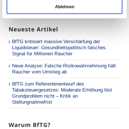
Das BfTG auf Twitter
Ablehnen
Tweets by @BfTG_DE
Neueste Artikel
BfTG kritisiert massive Verschärfung der
Liquidsteuer: Gesundheitspolitisch falsches
Signal für Millionen Raucher
Neue Analyse: Falsche Risikowahrnehmung hält
Raucher vom Umstieg ab
BfTG zum Referentenentwurf des
Tabaksteuergesetzes: Moderate Erhöhung löst
Grundproblem nicht – Kritik an
Stellungnahmefrist
Warum BfTG?