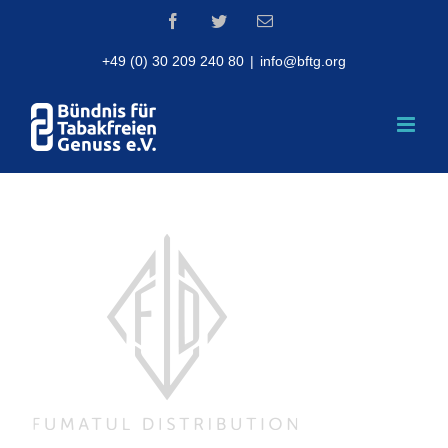
Skip
Facebook
Twitter
Email
to
content
+49 (0) 30 209 240 80
|
info@bftg.org