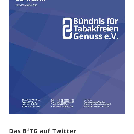
Das BfTG auf Twitter