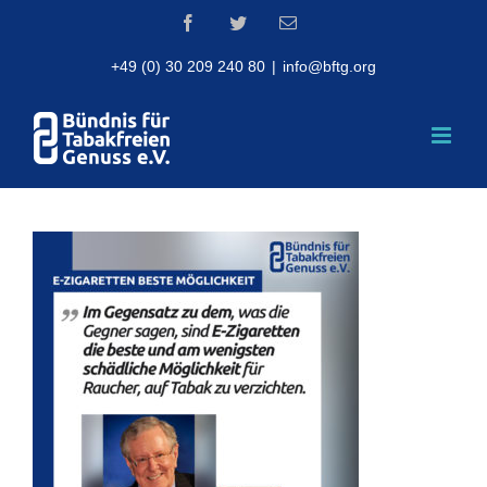
Skip
Facebook
Twitter
Email
to
content
+49 (0) 30 209 240 80
|
info@bftg.org