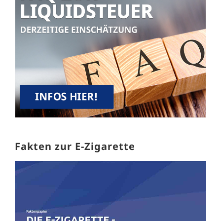
Fakten zur E-Zigarette