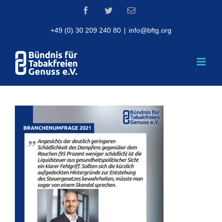
Skip
Facebook
Twitter
Email
to
content
+49 (0) 30 209 240 80
|
info@bftg.org