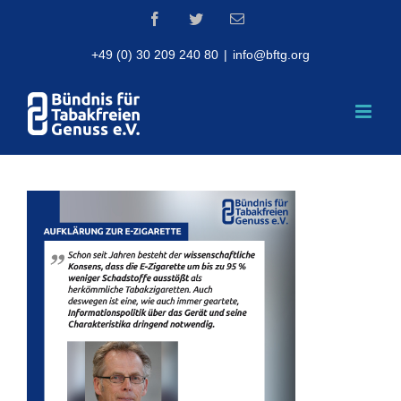
Skip
Facebook
Twitter
Email
to
content
+49 (0) 30 209 240 80
|
info@bftg.org