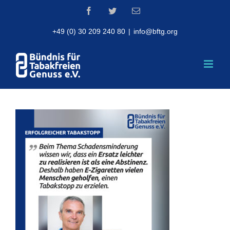
Skip
Facebook
Twitter
Email
to
content
+49 (0) 30 209 240 80
|
info@bftg.org