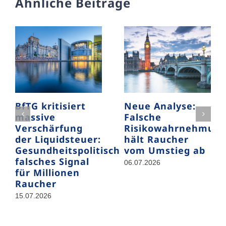
Ähnliche Beiträge
BfTG kritisiert
Neue Analyse:
massive
Falsche
Verschärfung
Risikowahrnehmun
der Liquidsteuer:
hält Raucher
Gesundheitspolitisch
vom Umstieg ab
falsches Signal
06.07.2026
für Millionen
Raucher
15.07.2026