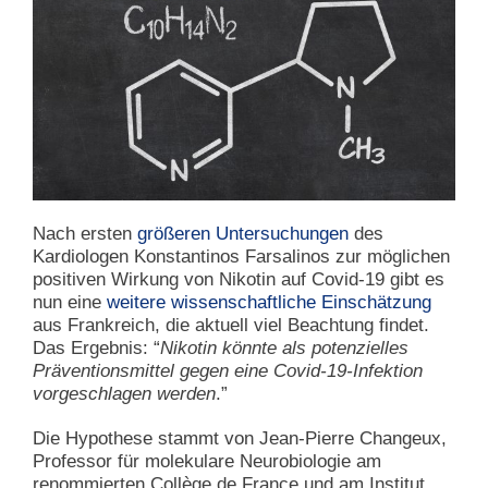
Nach ersten
größeren Untersuchungen
des
Kardiologen Konstantinos Farsalinos
zur möglichen
positiven Wirkung von Nikotin auf Covid-19 gibt es
nun eine
weitere wissenschaftliche Einschätzung
aus Frankreich, die aktuell viel Beachtung findet.
Das Ergebnis: “
Nikotin könnte als potenzielles
Präventionsmittel gegen eine Covid-19-Infektion
vorgeschlagen werden
.”
Die Hypothese stammt von Jean-Pierre Changeux,
Professor für molekulare Neurobiologie am
renommierten Collège de France und am Institut