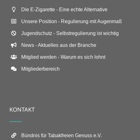
Die E-Zigarette - Eine echte Alternative
Unsere Position - Regulierung mit Augenmaß
Jugendschutz - Selbstregulierung ist wichtig
News - Aktuelles aus der Branche
Mitglied werden - Warum es sich lohnt
Mitgliederbereich
KONTAKT
Bündnis für Tabakfreien Genuss e.V.