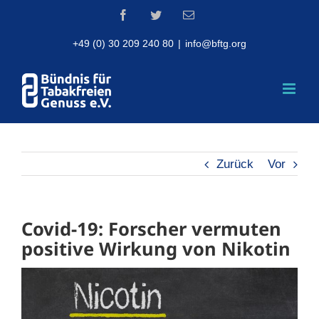
Skip
Facebook
Twitter
Email
to
content
+49 (0) 30 209 240 80
|
info@bftg.org
Zurück
Vor
Covid-19: Forscher vermuten
positive Wirkung von Nikotin