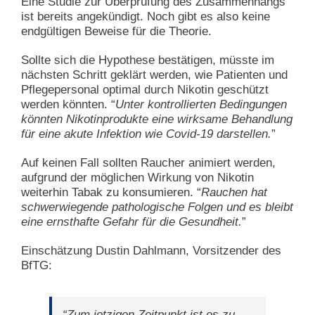
Eine Studie zur Überprüfung des Zusammenhangs
ist bereits angekündigt. Noch gibt es also keine
endgültigen Beweise für die Theorie.
Sollte sich die Hypothese bestätigen, müsste im
nächsten Schritt geklärt werden, wie Patienten und
Pflegepersonal optimal durch Nikotin geschützt
werden könnten. “
Unter kontrollierten Bedingungen
könnten Nikotinprodukte eine wirksame Behandlung
für eine akute Infektion wie Covid-19 darstellen.
”
Auf keinen Fall sollten Raucher animiert werden,
aufgrund der möglichen Wirkung von Nikotin
weiterhin Tabak zu konsumieren. “
Rauchen hat
schwerwiegende pathologische Folgen und es bleibt
eine ernsthafte Gefahr für die Gesundheit.
”
Einschätzung Dustin Dahlmann, Vorsitzender des
BfTG:
“
Zum jetzigen Zeitpunkt ist es zu