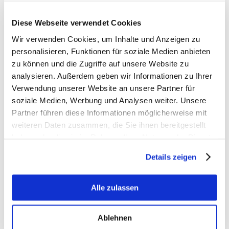
Diese Webseite verwendet Cookies
Wir verwenden Cookies, um Inhalte und Anzeigen zu
personalisieren, Funktionen für soziale Medien anbieten
zu können und die Zugriffe auf unsere Website zu
analysieren. Außerdem geben wir Informationen zu Ihrer
Fakten zur E-Zigarette
Verwendung unserer Website an unsere Partner für
soziale Medien, Werbung und Analysen weiter. Unsere
Partner führen diese Informationen möglicherweise mit
weiteren Daten zusammen, die Sie ihnen bereitgestellt
haben oder die sie im Rahmen Ihrer Nutzung der Dienste
gesammelt haben.
Details zeigen
Alle zulassen
Ablehnen