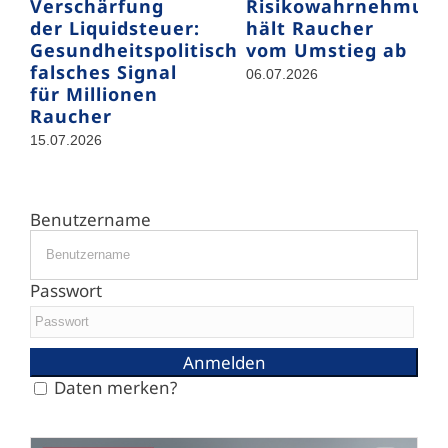
Verschärfung
Risikowahrnehmun
der Liquidsteuer:
hält Raucher
Gesundheitspolitisch
vom Umstieg ab
falsches Signal
06.07.2026
für Millionen
Raucher
15.07.2026
Benutzername
Passwort
Daten merken?