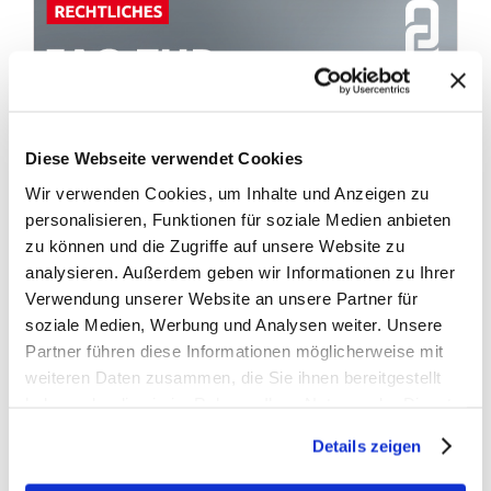
Diese Webseite verwendet Cookies
Wir verwenden Cookies, um Inhalte und Anzeigen zu
personalisieren, Funktionen für soziale Medien anbieten
zu können und die Zugriffe auf unsere Website zu
analysieren. Außerdem geben wir Informationen zu Ihrer
Verwendung unserer Website an unsere Partner für
soziale Medien, Werbung und Analysen weiter. Unsere
Partner führen diese Informationen möglicherweise mit
weiteren Daten zusammen, die Sie ihnen bereitgestellt
Fakten zur E-Zigarette
haben oder die sie im Rahmen Ihrer Nutzung der Dienste
gesammelt haben.
Details zeigen