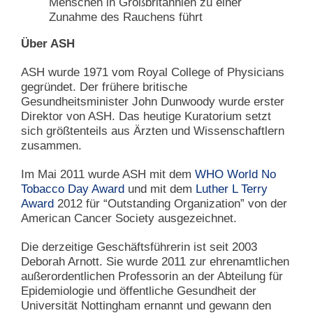
Menschen in Großbritannien zu einer
Zunahme des Rauchens führt
Über ASH
ASH wurde 1971 vom Royal College of Physicians
gegründet. Der frühere britische
Gesundheitsminister John Dunwoody wurde erster
Direktor von ASH. Das heutige Kuratorium setzt
sich größtenteils aus Ärzten und Wissenschaftlern
zusammen.
Im Mai 2011 wurde ASH mit dem
WHO World No
Tobacco Day Award
und mit dem
Luther L Terry
Award
2012 für “Outstanding Organization” von der
American Cancer Society ausgezeichnet.
Die derzeitige Geschäftsführerin ist seit 2003
Deborah Arnott. Sie wurde 2011 zur ehrenamtlichen
außerordentlichen Professorin an der Abteilung für
Epidemiologie und öffentliche Gesundheit der
Universität Nottingham ernannt und gewann den