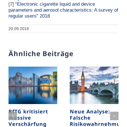
[7]
“Electronic cigarette liquid and device
parameters and aerosol characteristics: A survey of
regular users” 2018
20.09.2018
Ähnliche Beiträge
BfTG kritisiert
Neue Analyse:
massive
Falsche
Verschärfung
Risikowahrnehmun