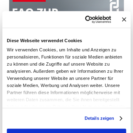
Diese Webseite verwendet Cookies
Wir verwenden Cookies, um Inhalte und Anzeigen zu
personalisieren, Funktionen für soziale Medien anbieten
zu können und die Zugriffe auf unsere Website zu
analysieren. Außerdem geben wir Informationen zu Ihrer
Verwendung unserer Website an unsere Partner für
soziale Medien, Werbung und Analysen weiter. Unsere
Partner führen diese Informationen möglicherweise mit
weiteren Daten zusammen, die Sie ihnen bereitgestellt
Fakten zur E-Zigarette
haben oder die sie im Rahmen Ihrer Nutzung der Dienste
gesammelt haben.
Details zeigen