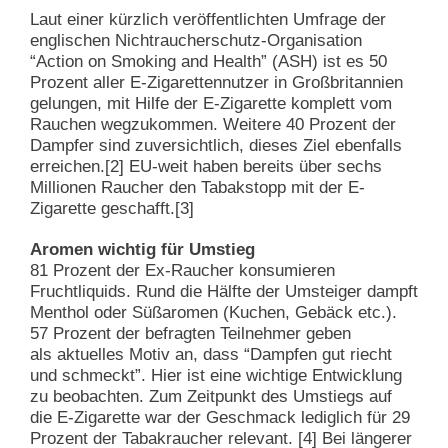
Laut einer kürzlich veröffentlichten Umfrage der
englischen Nichtraucherschutz-Organisation
“Action on Smoking and Health” (ASH) ist es 50
Prozent aller E-Zigarettennutzer in Großbritannien
gelungen, mit Hilfe der E-Zigarette komplett vom
Rauchen wegzukommen. Weitere 40 Prozent der
Dampfer sind zuversichtlich, dieses Ziel ebenfalls
erreichen.[2] EU-weit haben bereits über sechs
Millionen Raucher den Tabakstopp mit der E-
Zigarette geschafft.[3]
Aromen wichtig für Umstieg
81 Prozent der Ex-Raucher konsumieren
Fruchtliquids. Rund die Hälfte der Umsteiger dampft
Menthol oder Süßaromen (Kuchen, Gebäck etc.).
57 Prozent der befragten Teilnehmer geben
als aktuelles Motiv an, dass “Dampfen gut riecht
und schmeckt”. Hier ist eine wichtige Entwicklung
zu beobachten. Zum Zeitpunkt des Umstiegs auf
die E-Zigarette war der Geschmack lediglich für 29
Prozent der Tabakraucher relevant. [4] Bei längerer