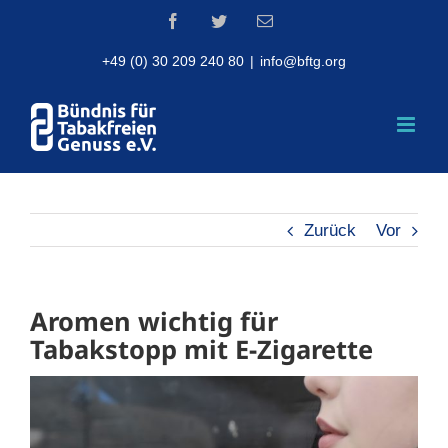
Skip
Facebook
Twitter
Email
to
content
+49 (0) 30 209 240 80
|
info@bftg.org
Zurück
Vor
Aromen wichtig für
Tabakstopp mit E-Zigarette