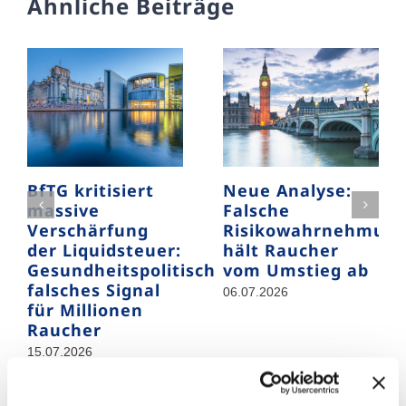
Ähnliche Beiträge
BfTG kritisiert
Neue Analyse:
massive
Falsche
Verschärfung
Risikowahrnehmun
der Liquidsteuer:
hält Raucher
Gesundheitspolitisch
vom Umstieg ab
falsches Signal
06.07.2026
für Millionen
Raucher
15.07.2026