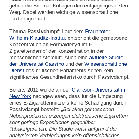
gehen die Berliner Kollegen den entgegengesetzten
Weg. Dabei werden wichtige wissenschaftliche
Fakten ignoriert.
Thema Passivdampf
: Laut dem
Fraunhofer
Wilhelm-Klauditz-Institut
entspricht die gemessene
Konzentration an Formaldehyd im E-
Zigarettendampf der Konzentration in der
menschlichen Atemluft. Auch eine
aktuelle Studie
der Universität Cassino
und der
Wissenschaftliche
Dienst
des britischen Parlaments sehen kein
signifikantes Gesundheitsrisiko durch Passivdampf.
Bereits 2012 wurde an der
Clarkson-Universität in
New York
nachgewiesen, dass für die Umgebung
eines E-Zigarettennutzers keine Schädigung durch
Passivdampf besteht: „
Bei allen gemessenen
Nebenprodukten erzeugen elektronische Zigaretten
sehr geringe Expositionen gegenüber
Tabakzigaretten. Die Studie weist aufgrund der
analysierten Verbindungen kein offensichtliches