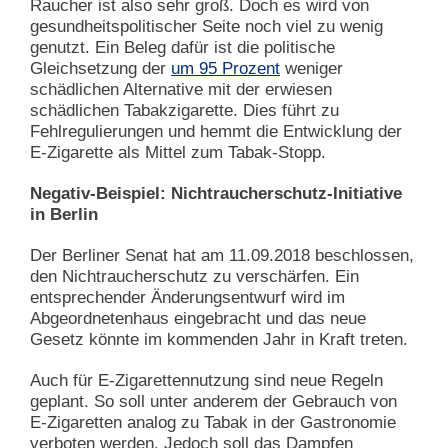
Raucher ist also sehr groß. Doch es wird von
gesundheitspolitischer Seite noch viel zu wenig
genutzt. Ein Beleg dafür ist die politische
Gleichsetzung der
um 95 Prozent
weniger
schädlichen Alternative mit der erwiesen
schädlichen Tabakzigarette. Dies führt zu
Fehlregulierungen und hemmt die Entwicklung der
E-Zigarette als Mittel zum Tabak-Stopp.
Negativ-Beispiel: Nichtraucherschutz-Initiative
in Berlin
Der Berliner Senat hat am 11.09.2018 beschlossen,
den Nichtraucherschutz zu verschärfen. Ein
entsprechender Änderungsentwurf wird im
Abgeordnetenhaus eingebracht und das neue
Gesetz könnte im kommenden Jahr in Kraft treten.
Auch für E-Zigarettennutzung sind neue Regeln
geplant. So soll unter anderem der Gebrauch von
E-Zigaretten analog zu Tabak in der Gastronomie
verboten werden. Jedoch soll das Dampfen