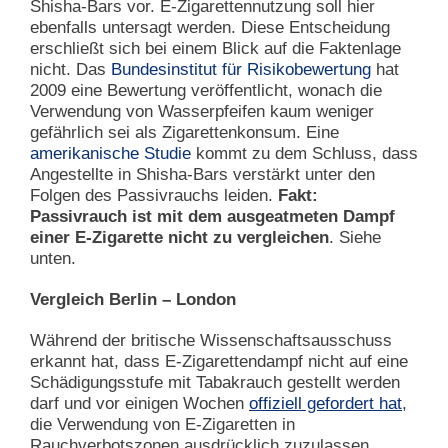
Shisha-Bars vor. E-Zigarettennutzung soll hier
ebenfalls untersagt werden. Diese Entscheidung
erschließt sich bei einem Blick auf die Faktenlage
nicht. Das
Bundesinstitut für Risikobewertung
hat
2009 eine Bewertung veröffentlicht, wonach die
Verwendung von Wasserpfeifen kaum weniger
gefährlich sei als Zigarettenkonsum. Eine
amerikanische Studie
kommt zu dem Schluss, dass
Angestellte in Shisha-Bars verstärkt unter den
Folgen des Passivrauchs leiden.
Fakt:
Passivrauch ist mit dem ausgeatmeten Dampf
einer E-Zigarette nicht zu vergleichen
. Siehe
unten.
Vergleich Berlin – London
Während der britische Wissenschaftsausschuss
erkannt hat, dass E-Zigarettendampf nicht auf eine
Schädigungsstufe mit Tabakrauch gestellt werden
darf und vor einigen Wochen
offiziell gefordert hat
,
die Verwendung von E-Zigaretten in
Rauchverbotszonen ausdrücklich zuzulassen,