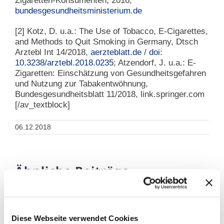
Zigaretten-Konsumenten, 2016,
bundesgesundheitsministerium.de
[2]
Kotz, D. u.a.: The Use of Tobacco, E-Cigarettes,
and Methods to Quit Smoking in Germany, Dtsch
Arztebl Int 14/2018,
aerzteblatt.de
/
doi:
10.3238/arztebl.2018.0235
; Atzendorf, J. u.a.: E-
Zigaretten: Einschätzung von Gesundheitsgefahren
und Nutzung zur Tabakentwöhnung,
Bundesgesundheitsblatt 11/2018, link.springer.com
[/av_textblock]
06.12.2018
Ähnliche Beiträge
Diese Webseite verwendet Cookies