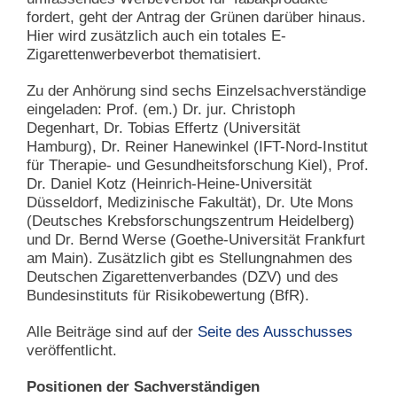
fordert, geht der Antrag der Grünen darüber hinaus.
Hier wird zusätzlich auch ein totales E-
Zigarettenwerbeverbot thematisiert.
Zu der Anhörung sind sechs Einzelsachverständige
eingeladen: Prof. (em.) Dr. jur. Christoph
Degenhart, Dr. Tobias Effertz (Universität
Hamburg), Dr. Reiner Hanewinkel (IFT-Nord-Institut
für Therapie- und Gesundheitsforschung Kiel), Prof.
Dr. Daniel Kotz (Heinrich-Heine-Universität
Düsseldorf, Medizinische Fakultät), Dr. Ute Mons
(Deutsches Krebsforschungszentrum Heidelberg)
und Dr. Bernd Werse (Goethe-Universität Frankfurt
am Main). Zusätzlich gibt es Stellungnahmen des
Deutschen Zigarettenverbandes (DZV) und des
Bundesinstituts für Risikobewertung (BfR).
Alle Beiträge sind auf der
Seite des Ausschusses
veröffentlicht.
Positionen der Sachverständigen