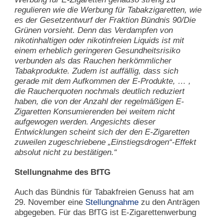
regulieren wie die Werbung für Tabakzigaretten, wie
es der Gesetzentwurf der Fraktion Bündnis 90/Die
Grünen vorsieht. Denn das Verdampfen von
nikotinhaltigen oder nikotinfreien Liquids ist mit
einem erheblich geringeren Gesundheitsrisiko
verbunden als das Rauchen herkömmlicher
Tabakprodukte. Zudem ist auffällig, dass sich
gerade mit dem Aufkommen der E-Produkte, … ,
die Raucherquoten nochmals deutlich reduziert
haben, die von der Anzahl der regelmäßigen E-
Zigaretten Konsumierenden bei weitem nicht
aufgewogen werden. Angesichts dieser
Entwicklungen scheint sich der den E-Zigaretten
zuweilen zugeschriebene „Einstiegsdrogen“-Effekt
absolut nicht zu bestätigen.“
Stellungnahme des BfTG
Auch das Bündnis für Tabakfreien Genuss hat am
29. November eine
Stellungnahme
zu den Anträgen
abgegeben. Für das BfTG ist E-Zigarettenwerbung