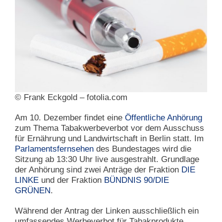
© Frank Eckgold – fotolia.com
Am 10. Dezember findet eine
Öffentliche Anhörung
zum Thema Tabakwerbeverbot vor dem Ausschuss
für Ernährung und Landwirtschaft in Berlin statt. Im
Parlamentsfernsehen
des Bundestages wird die
Sitzung ab 13:30 Uhr live ausgestrahlt. Grundlage
der Anhörung sind zwei Anträge der Fraktion
DIE
LINKE
und der Fraktion
BÜNDNIS 90/DIE
GRÜNEN
.
Während der Antrag der Linken ausschließlich ein
umfassendes Werbeverbot für Tabakprodukte