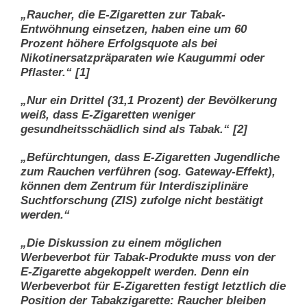
„Raucher, die E-Zigaretten zur Tabak-
Entwöhnung einsetzen, haben eine um 60
Prozent höhere Erfolgsquote als bei
Nikotinersatzpräparaten wie Kaugummi oder
Pflaster.“ [1]
„Nur ein Drittel (31,1 Prozent) der Bevölkerung
weiß, dass E-Zigaretten weniger
gesundheitsschädlich sind als Tabak.“ [2]
„Befürchtungen, dass E-Zigaretten Jugendliche
zum Rauchen verführen (sog. Gateway-Effekt),
können dem Zentrum für Interdisziplinäre
Suchtforschung (ZIS) zufolge nicht bestätigt
werden.“
„Die Diskussion zu einem möglichen
Werbeverbot für Tabak-Produkte muss von der
E-Zigarette abgekoppelt werden. Denn ein
Werbeverbot für E-Zigaretten festigt letztlich die
Position der Tabakzigarette: Raucher bleiben