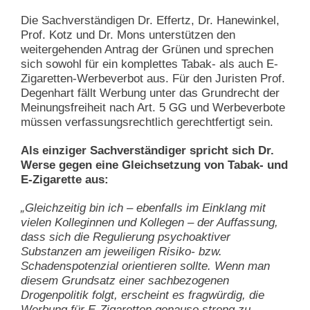
Die Sachverständigen Dr. Effertz, Dr. Hanewinkel,
Prof. Kotz und Dr. Mons unterstützen den
weitergehenden Antrag der Grünen und sprechen
sich sowohl für ein komplettes Tabak- als auch E-
Zigaretten-Werbeverbot aus. Für den Juristen Prof.
Degenhart fällt Werbung unter das Grundrecht der
Meinungsfreiheit nach Art. 5 GG und Werbeverbote
müssen verfassungsrechtlich gerechtfertigt sein.
Als einziger Sachverständiger spricht sich Dr.
Werse gegen eine Gleichsetzung von Tabak- und
E-Zigarette aus:
„
Gleichzeitig bin ich – ebenfalls im Einklang mit
vielen Kolleginnen und Kollegen – der Auffassung,
dass sich die Regulierung psychoaktiver
Substanzen am jeweiligen Risiko- bzw.
Schadenspotenzial orientieren sollte. Wenn man
diesem Grundsatz einer sachbezogenen
Drogenpolitik folgt, erscheint es fragwürdig, die
Werbung für E-Zigaretten genauso streng zu