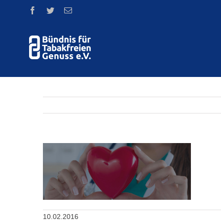
Skip
Facebook
Twitter
Email
to
content
10.02.2016