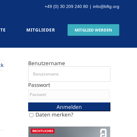
+49 (0) 30 209 240 80
|
info@bftg.org
TTE
MITGLIEDER
MITGLIED WERDEN
Benutzername
ck
Passwort
Daten merken?