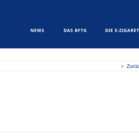
NEWS
DAS BFTG
DIE E-ZIGARE
Zurü