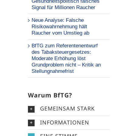
Gesundheitspolitisch falsches
Signal für Millionen Raucher
Neue Analyse: Falsche
Risikowahrnehmung hält
Raucher vom Umstieg ab
BfTG zum Referentenentwurf
des Tabaksteuergesetzes:
Moderate Erhöhung löst
Grundproblem nicht – Kritik an
Stellungnahmefrist
Warum BfTG?
GEMEINSAM STARK
INFORMATIONEN
EINE STIMME