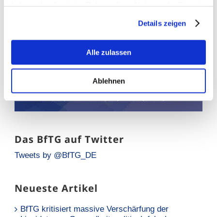
haben oder die sie im Rahmen Ihrer Nutzung der Dienste
gesammelt haben.
Details zeigen
Alle zulassen
Ablehnen
Das BfTG auf Twitter
Tweets by @BfTG_DE
Neueste Artikel
BfTG kritisiert massive Verschärfung der