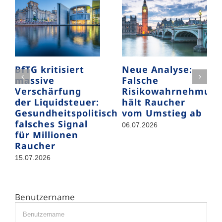
BfTG kritisiert
Neue Analyse:
massive
Falsche
Verschärfung
Risikowahrnehmun
der Liquidsteuer:
hält Raucher
Gesundheitspolitisch
vom Umstieg ab
falsches Signal
06.07.2026
für Millionen
Raucher
15.07.2026
Benutzername