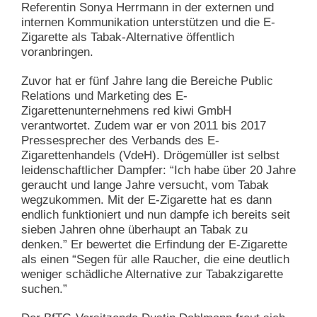
Referentin Sonya Herrmann in der externen und
internen Kommunikation unterstützen und die E-
Zigarette als Tabak-Alternative öffentlich
voranbringen.
Zuvor hat er fünf Jahre lang die Bereiche Public
Relations und Marketing des E-
Zigarettenunternehmens red kiwi GmbH
verantwortet. Zudem war er von 2011 bis 2017
Pressesprecher des Verbands des E-
Zigarettenhandels (VdeH). Drögemüller ist selbst
leidenschaftlicher Dampfer: “Ich habe über 20 Jahre
geraucht und lange Jahre versucht, vom Tabak
wegzukommen. Mit der E-Zigarette hat es dann
endlich funktioniert und nun dampfe ich bereits seit
sieben Jahren ohne überhaupt an Tabak zu
denken.” Er bewertet die Erfindung der E-Zigarette
als einen “Segen für alle Raucher, die eine deutlich
weniger schädliche Alternative zur Tabakzigarette
suchen.”