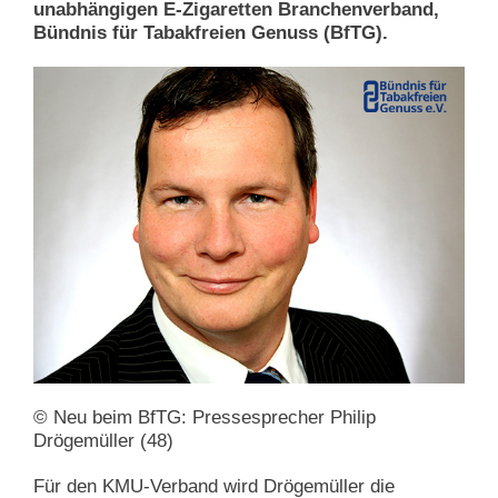
unabhängigen E-Zigaretten Branchenverband,
Bündnis für Tabakfreien Genuss (BfTG).
© Neu beim BfTG: Pressesprecher Philip
Drögemüller (48)
Für den KMU-Verband wird Drögemüller die