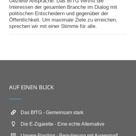
Gezielte Ansprache: Das BfTG vertritt die
Interessen der gesamten Branche im Dialog mit
politischen Entscheidern und gegenüber der
Öffentlichkeit. Um maximale Ziele zu erreichen,
sprechen wir mit einer Stimme für alle.
AUF EINEN BLICK
Das BfTG - Gemeinsam stark
Die E-Zigarette - Eine echte Alternative
Unsere Position - Regulierung mit Augenmaß