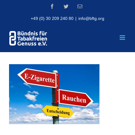
Skip
Facebook
Twitter
Email
to
content
+49 (0) 30 209 240 80
|
info@bftg.org