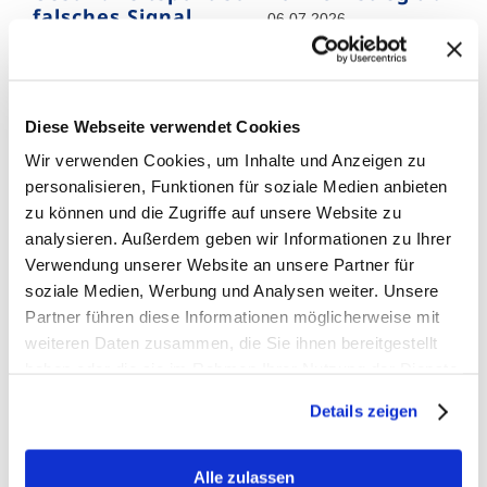
falsches Signal
06.07.2026
für Millionen
Raucher
15.07.2026
Diese Webseite verwendet Cookies
Wir verwenden Cookies, um Inhalte und Anzeigen zu
Benutzername
personalisieren, Funktionen für soziale Medien anbieten
zu können und die Zugriffe auf unsere Website zu
analysieren. Außerdem geben wir Informationen zu Ihrer
Passwort
Verwendung unserer Website an unsere Partner für
soziale Medien, Werbung und Analysen weiter. Unsere
Partner führen diese Informationen möglicherweise mit
weiteren Daten zusammen, die Sie ihnen bereitgestellt
Daten merken?
haben oder die sie im Rahmen Ihrer Nutzung der Dienste
gesammelt haben.
Details zeigen
Alle zulassen