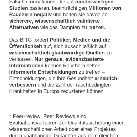
Falschinformationen, die auf
minderwertigen
Studien
basieren, beeinträchtigen
Millionen von
Rauchern negativ
und halten sie davon ab,
sicherere, wissenschaftlich validierte
Alternativen
wie das Dampfen zu nutzen.
Das BfTG fordert
Politiker, Medien und die
Öffentlichkeit
auf, sich ausschließlich auf
wissenschaftlich glaubwürdige Quellen
zu
verlassen.
Nur genaue, evidenzbasierte
Informationen
können Rauchern helfen,
informierte Entscheidungen
zu treffen –
Entscheidungen, die ihre Gesundheit
erheblich
verbessern
und die Zahl der rauchbedingten
Krankheiten in Europa reduzieren können.
* Peer-review: Peer Reviews sind
Evaluationsverfahren zur Qualitätssicherung einer
wissenschaftlichen Arbeit oder eines Projektes
durch unabhängige Gutachter aus dem gleichen