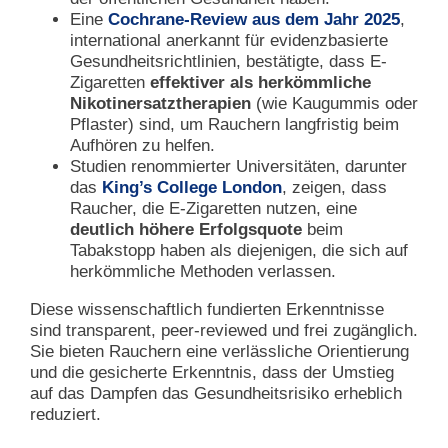
Eine
Cochrane-Review aus dem Jahr 2025
,
international anerkannt für evidenzbasierte
Gesundheitsrichtlinien, bestätigte, dass E-
Zigaretten
effektiver als herkömmliche
Nikotinersatztherapien
(wie Kaugummis oder
Pflaster) sind, um Rauchern langfristig beim
Aufhören zu helfen.
Studien renommierter Universitäten, darunter
das
King’s College London
, zeigen, dass
Raucher, die E-Zigaretten nutzen, eine
deutlich höhere Erfolgsquote
beim
Tabakstopp haben als diejenigen, die sich auf
herkömmliche Methoden verlassen.
Diese wissenschaftlich fundierten Erkenntnisse
sind transparent, peer-reviewed und frei zugänglich.
Sie bieten Rauchern eine verlässliche Orientierung
und die gesicherte Erkenntnis, dass der Umstieg
auf das Dampfen das Gesundheitsrisiko erheblich
reduziert.