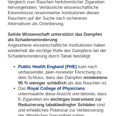
Vergleich zum Rauchen herkömmlicher Zigaretten
hervorgehoben. Verlässliche wissenschaftliche
Erkenntnisse renommierter Institutionen dienen
Rauchern auf der Suche nach sichereren
Alternativen als Orientierung.
Solide Wissenschaft unterstützt das Dampfen
als Schadensminderung
Angesehene wissenschaftliche Institutionen haben
wiederholt die wichtige Rolle des Dampfens bei der
Schadensminderung durch Tabak bestätigt:
Public Health England (PHE)
kam nach
umfassender, peer-reviewter Forschung zu
dem Schluss, dass das Dampfen
mindestens
95 % weniger schädlich
als das Rauchen ist.
Das
Royal College of Physicians
untermauerte diese Ansicht und betonte, dass
E-Zigaretten ein
wichtiges Instrument zur
Reduzierung tabakbedingter Schäden
sind
und erhebliches Potenzial zur Verbesserung
der öffentlichen Gesundheit haben.