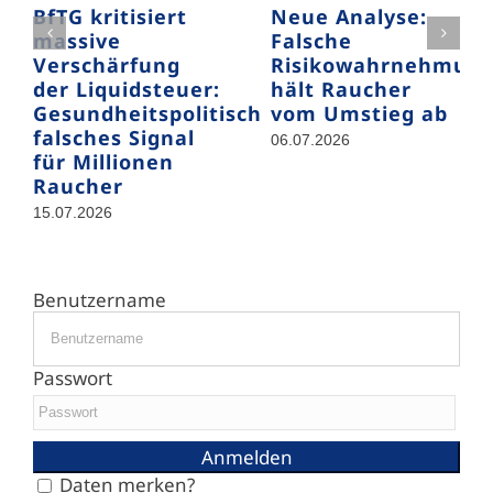
BfTG kritisiert
Neue Analyse:
massive
Falsche
Verschärfung
Risikowahrnehmun
der Liquidsteuer:
hält Raucher
Gesundheitspolitisch
vom Umstieg ab
falsches Signal
06.07.2026
für Millionen
Raucher
15.07.2026
Benutzername
Passwort
Daten merken?