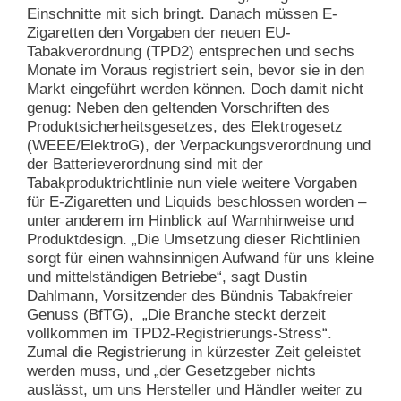
Einschnitte mit sich bringt. Danach müssen E-
Zigaretten den Vorgaben der neuen EU-
Tabakverordnung (
TPD2) entsprechen und sechs
Monate im Voraus registriert sein, bevor sie in den
Markt eingeführt werden können. Doch damit nicht
genug: Neben den geltenden Vorschriften des
Produktsicherheitsgesetzes, des Elektrogesetz
(WEEE/ElektroG), der Verpackungsverordnung und
der Batterieverordnung sind mit der
Tabakproduktrichtlinie nun viele weitere Vorgaben
für E-Zigaretten und Liquids beschlossen worden –
unter anderem im Hinblick auf Warnhinweise und
Produktdesign. „Die Umsetzung dieser Richtlinien
sorgt für einen wahnsinnigen Aufwand für uns kleine
und mittelständigen Betriebe“, sagt Dustin
Dahlmann, Vorsitzender des Bündnis Tabakfreier
Genuss (BfTG), „Die Branche steckt derzeit
vollkommen im TPD2-Registrierungs-Stress“.
Zumal die Registrierung in kürzester Zeit geleistet
werden muss, und „der Gesetzgeber nichts
auslässt, um uns Hersteller und Händler weiter zu