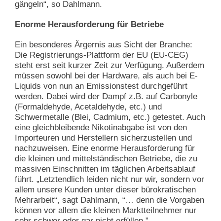
gängeln“, so Dahlmann.
Enorme Herausforderung für Betriebe
Ein besonderes Ärgernis aus Sicht der Branche:
Die Registrierungs-Plattform der EU (EU-CEG)
steht erst seit kurzer Zeit zur Verfügung. Außerdem
müssen sowohl bei der Hardware, als auch bei E-
Liquids von nun an Emissionstest durchgeführt
werden. Dabei wird der Dampf z.B. auf Carbonyle
(Formaldehyde, Acetaldehyde, etc.) und
Schwermetalle (Blei, Cadmium, etc.) getestet. Auch
eine gleichbleibende Nikotinabgabe ist von den
Importeuren und Herstellern sicherzustellen und
nachzuweisen.
Eine enorme Herausforderung für
die kleinen und mittelständischen Betriebe, die zu
massiven Einschnitten im täglichen Arbeitsablauf
führt. „Letztendlich leiden nicht nur wir, sondern vor
allem unsere Kunden unter dieser bürokratischen
Mehrarbeit“, sagt Dahlmann, “… denn die Vorgaben
können vor allem die kleinen Marktteilnehmer nur
sehr schwer oder gar nicht erfüllen.”