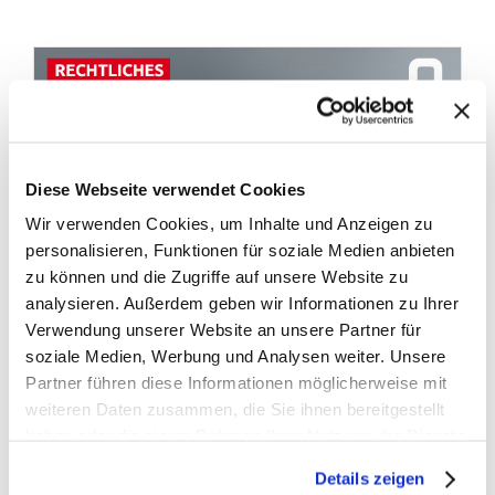
Diese Webseite verwendet Cookies
Wir verwenden Cookies, um Inhalte und Anzeigen zu
personalisieren, Funktionen für soziale Medien anbieten
zu können und die Zugriffe auf unsere Website zu
analysieren. Außerdem geben wir Informationen zu Ihrer
Verwendung unserer Website an unsere Partner für
soziale Medien, Werbung und Analysen weiter. Unsere
Partner führen diese Informationen möglicherweise mit
weiteren Daten zusammen, die Sie ihnen bereitgestellt
haben oder die sie im Rahmen Ihrer Nutzung der Dienste
gesammelt haben.
Fakten zur E-Zigarette
Details zeigen