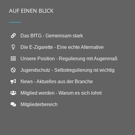
AUF EINEN BLICK
Das BfTG - Gemeinsam stark
Die E-Zigarette - Eine echte Alternative
Unsere Position - Regulierung mit Augenmaß
Jugendschutz - Selbstregulierung ist wichtig
News - Aktuelles aus der Branche
Mitglied werden - Warum es sich lohnt
Mitgliederbereich