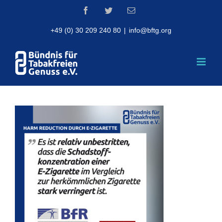
Skip
Facebook
Twitter
Email
to
content
+49 (0) 30 209 240 80
|
info@bftg.org