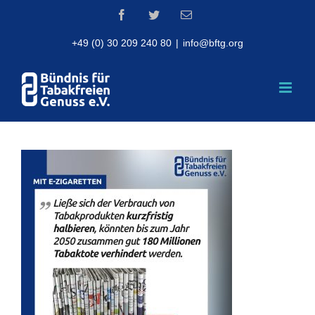
Skip
Facebook
Twitter
Email
to
content
+49 (0) 30 209 240 80
|
info@bftg.org