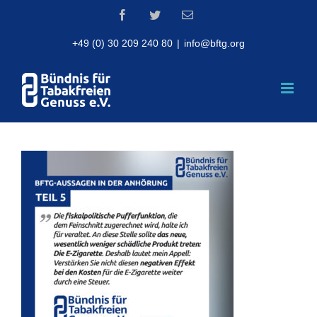
Skip
Facebook
Twitter
Email
to
content
+49 (0) 30 209 240 80
|
info@bftg.org