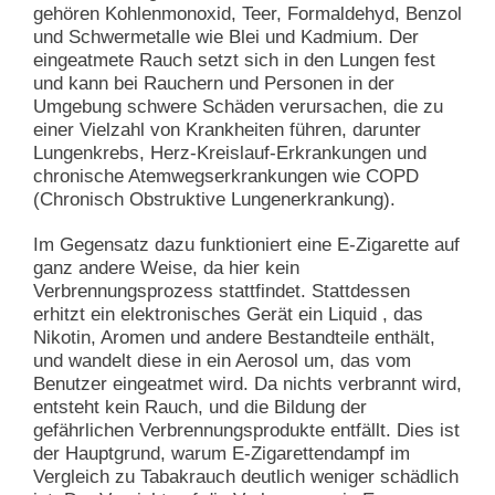
gehören Kohlenmonoxid, Teer, Formaldehyd, Benzol
und Schwermetalle wie Blei und Kadmium. Der
eingeatmete Rauch setzt sich in den Lungen fest
und kann bei Rauchern und Personen in der
Umgebung schwere Schäden verursachen, die zu
einer Vielzahl von Krankheiten führen, darunter
Lungenkrebs, Herz-Kreislauf-Erkrankungen und
chronische Atemwegserkrankungen wie COPD
(Chronisch Obstruktive Lungenerkrankung).
Im Gegensatz dazu funktioniert eine E-Zigarette auf
ganz andere Weise, da hier kein
Verbrennungsprozess stattfindet. Stattdessen
erhitzt ein elektronisches Gerät ein Liquid , das
Nikotin, Aromen und andere Bestandteile enthält,
und wandelt diese in ein Aerosol um, das vom
Benutzer eingeatmet wird. Da nichts verbrannt wird,
entsteht kein Rauch, und die Bildung der
gefährlichen Verbrennungsprodukte entfällt. Dies ist
der Hauptgrund, warum E-Zigarettendampf im
Vergleich zu Tabakrauch deutlich weniger schädlich