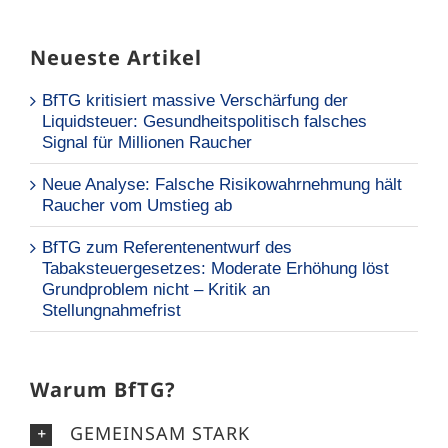
Neueste Artikel
BfTG kritisiert massive Verschärfung der
Liquidsteuer: Gesundheitspolitisch falsches
Signal für Millionen Raucher
Neue Analyse: Falsche Risikowahrnehmung hält
Raucher vom Umstieg ab
BfTG zum Referentenentwurf des
Tabaksteuergesetzes: Moderate Erhöhung löst
Grundproblem nicht – Kritik an
Stellungnahmefrist
Warum BfTG?
GEMEINSAM STARK