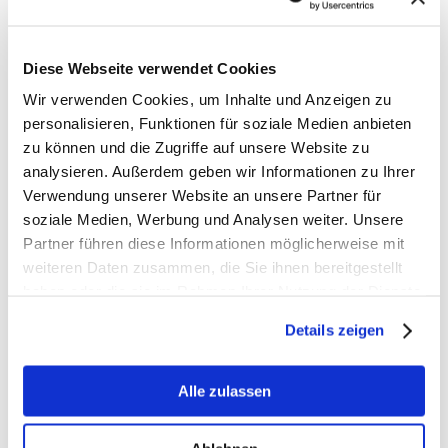
Diese Webseite verwendet Cookies
Wir verwenden Cookies, um Inhalte und Anzeigen zu
personalisieren, Funktionen für soziale Medien anbieten
zu können und die Zugriffe auf unsere Website zu
analysieren. Außerdem geben wir Informationen zu Ihrer
Verwendung unserer Website an unsere Partner für
Fakten zur E-Zigarette
soziale Medien, Werbung und Analysen weiter. Unsere
Partner führen diese Informationen möglicherweise mit
weiteren Daten zusammen, die Sie ihnen bereitgestellt
haben oder die sie im Rahmen Ihrer Nutzung der Dienste
gesammelt haben.
Details zeigen
Alle zulassen