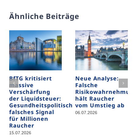
Ähnliche Beiträge
BfTG kritisiert
Neue Analyse:
massive
Falsche
Verschärfung
Risikowahrnehmun
der Liquidsteuer:
hält Raucher
Gesundheitspolitisch
vom Umstieg ab
falsches Signal
06.07.2026
für Millionen
Raucher
15.07.2026