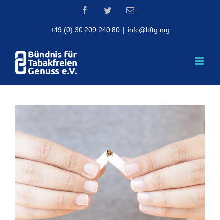
Skip
Facebook
Twitter
Email
to
content
+49 (0) 30 209 240 80
|
info@bftg.org