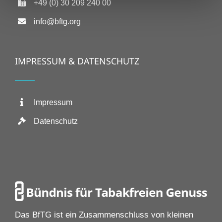
+49 (0) 30 209 240 00
info@bftg.org
IMPRESSUM & DATENSCHUTZ
Impressum
Datenschutz
Das BfTG ist ein Zusammenschluss von kleinen