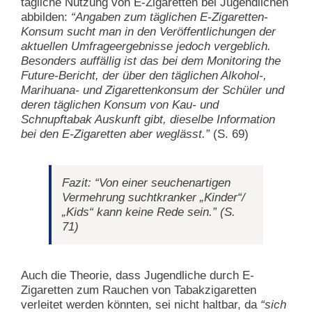
tägliche Nutzung von E-Zigaretten bei Jugendlichen
abbilden:
“Angaben zum täglichen E-Zigaretten-
Konsum sucht man in den Veröffentlichungen der
aktuellen Umfrageergebnisse jedoch vergeblich.
Besonders auffällig ist das bei dem Monitoring the
Future-Bericht, der über den täglichen Alkohol-,
Marihuana- und Zigarettenkonsum der Schüler und
deren täglichen Konsum von Kau- und
Schnupftabak Auskunft gibt, dieselbe Information
bei den E-Zigaretten aber weglässt.”
(S. 69)
Fazit:
“Von einer seuchenartigen
Vermehrung suchtkranker „Kinder“/
„Kids“ kann keine Rede sein.”
(S.
71)
Auch die Theorie, dass Jugendliche durch E-
Zigaretten zum Rauchen von Tabakzigaretten
verleitet werden könnten, sei nicht haltbar, da
“sich