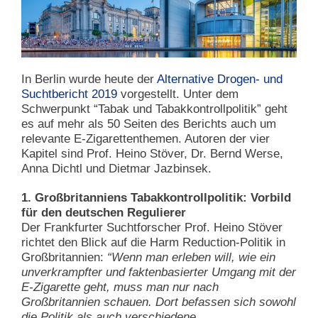
In Berlin wurde heute der
Alternative Drogen- und
Suchtbericht 2019
vorgestellt. Unter dem
Schwerpunkt “Tabak und Tabakkontrollpolitik” geht
es auf mehr als 50 Seiten des Berichts auch um
relevante E-Zigarettenthemen. Autoren der vier
Kapitel sind Prof. Heino Stöver, Dr. Bernd Werse,
Anna Dichtl und Dietmar Jazbinsek.
1. Großbritanniens Tabakkontrollpolitik: Vorbild
für den deutschen Regulierer
Der Frankfurter Suchtforscher Prof. Heino Stöver
richtet den Blick auf die Harm Reduction-Politik in
Großbritannien:
“Wenn man erleben will, wie ein
unverkrampfter und faktenbasierter Umgang mit der
E-Zigarette geht, muss man nur nach
Großbritannien schauen. Dort befassen sich sowohl
die Politik als auch verschiedene