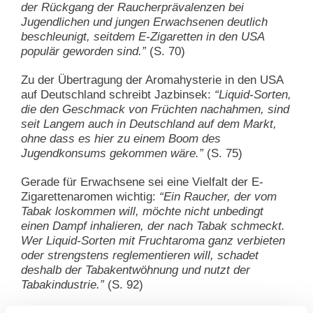
der Rückgang der Raucherprävalenzen bei
Jugendlichen und jungen Erwachsenen deutlich
beschleunigt, seitdem E-Zigaretten in den USA
populär geworden sind.”
(S. 70)
Zu der Übertragung der Aromahysterie in den USA
auf Deutschland schreibt Jazbinsek:
“Liquid-Sorten,
die den Geschmack von Früchten nachahmen, sind
seit Langem auch in Deutschland auf dem Markt,
ohne dass es hier zu einem Boom des
Jugendkonsums gekommen wäre.”
(S. 75)
Gerade für Erwachsene sei eine Vielfalt der E-
Zigarettenaromen wichtig:
“Ein Raucher, der vom
Tabak loskommen will, möchte nicht unbedingt
einen Dampf inhalieren, der nach Tabak schmeckt.
Wer Liquid-Sorten mit Fruchtaroma ganz verbieten
oder strengstens reglementieren will, schadet
deshalb der Tabakentwöhnung und nutzt der
Tabakindustrie.”
(S. 92)