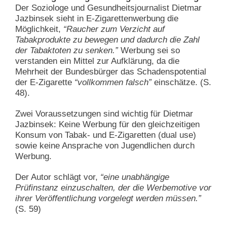
Der Soziologe und Gesundheitsjournalist Dietmar
Jazbinsek sieht in E-Zigarettenwerbung die
Möglichkeit,
“Raucher zum Verzicht auf
Tabakprodukte zu bewegen und dadurch die Zahl
der Tabaktoten zu senken.”
Werbung sei so
verstanden ein Mittel zur Aufklärung, da die
Mehrheit der Bundesbürger das Schadenspotential
der E-Zigarette
“vollkommen falsch”
einschätze. (S.
48).
Zwei Voraussetzungen sind wichtig für Dietmar
Jazbinsek: Keine Werbung für den gleichzeitigen
Konsum von Tabak- und E-Zigaretten (dual use)
sowie keine Ansprache von Jugendlichen durch
Werbung.
Der Autor schlägt vor,
“eine unabhängige
Prüfinstanz einzuschalten, der die Werbemotive vor
ihrer Veröffentlichung vorgelegt werden müssen.”
(S. 59)