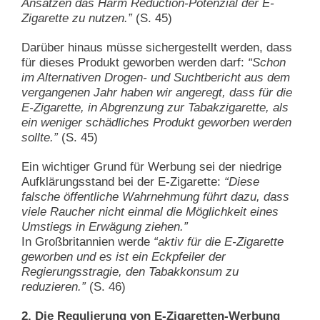
Ansätzen das Harm Reduction-Potenzial der E-
Zigarette zu nutzen.”
(S. 45)
Darüber hinaus müsse sichergestellt werden, dass
für dieses Produkt geworben werden darf:
“Schon
im Alternativen Drogen- und Suchtbericht aus dem
vergangenen Jahr haben wir angeregt, dass für die
E-Zigarette, in Abgrenzung zur Tabakzigarette, als
ein weniger schädliches Produkt geworben werden
sollte.”
(S. 45)
Ein wichtiger Grund für Werbung sei der niedrige
Aufklärungsstand bei der E-Zigarette:
“Diese
falsche öffentliche Wahrnehmung führt dazu, dass
viele Raucher nicht einmal die Möglichkeit eines
Umstiegs in Erwägung ziehen.”
In Großbritannien werde
“aktiv für die E-Zigarette
geworben und es ist ein Eckpfeiler der
Regierungsstragie, den Tabakkonsum zu
reduzieren.”
(S. 46)
2. Die Regulierung von E-Zigaretten-Werbung