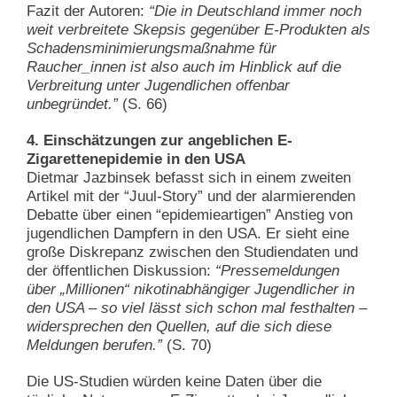
Fazit der Autoren:
“Die in Deutschland immer noch
weit verbreitete Skepsis gegenüber E-Produkten als
Schadensminimierungsmaßnahme für
Raucher_innen ist also auch im Hinblick auf die
Verbreitung unter Jugendlichen offenbar
unbegründet.”
(S. 66)
4. Einschätzungen zur angeblichen E-
Zigarettenepidemie in den USA
Dietmar Jazbinsek befasst sich in einem zweiten
Artikel mit der “Juul-Story” und der alarmierenden
Debatte über einen “epidemieartigen” Anstieg von
jugendlichen Dampfern in den USA. Er sieht eine
große Diskrepanz zwischen den Studiendaten und
der öffentlichen Diskussion:
“Pressemeldungen
über „Millionen“ nikotinabhängiger Jugendlicher in
den USA – so viel lässt sich schon mal festhalten –
widersprechen den Quellen, auf die sich diese
Meldungen berufen.”
(S. 70)
Die US-Studien würden keine Daten über die