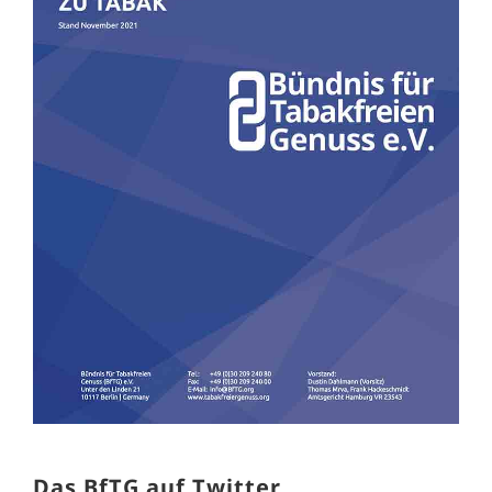
Das BfTG auf Twitter